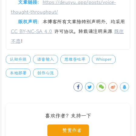
文章链接:
https://deusyu.app/posts/voice-
thought-throughput/
版权声明:
本博客所有文章除特别声明外，均采用
CC BY-NC-SA 4.0
许可协议。转载请注明来源
既往
不恋
！
认知升级
语音输入
思维吞吐率
Whisper
本地部署
创作心流
喜欢作者？支持一下
赞赏作者