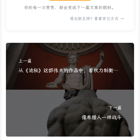
你的每一次赞赏，都会变成下一篇文章的燃料。
想长期支持？看看其它方式 →
上一篇
从《诡秘》这部伟大的作品中，看权力制衡的
艺术
下一篇
像希腊人一样战斗