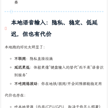
奏
本地语音输入：隐私、稳定、低延
迟，但也有代价
本地跑的好处太明显了：
不联网
：隐私直接拉满
延迟更低
：体验更像“键盘输入的替代”而不是“语音识
别服务”
不吃网络波动
：你在地铁/弱网/开会间隙都能稳定用
代价也存在：
吃本地资源（内存/CPU/GPU，取决于你怎么部署）