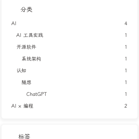
分类
AI
4
AI 工具实践
1
开源软件
1
系统架构
1
认知
1
随想
1
ChatGPT
1
AI × 编程
2
标签