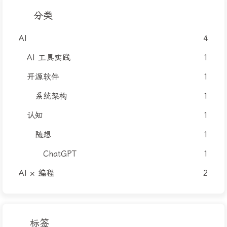
分类
AI
4
AI 工具实践
1
开源软件
1
系统架构
1
认知
1
随想
1
ChatGPT
1
AI × 编程
2
标签