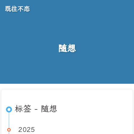
既往不恋
随想
标签 - 随想
2025