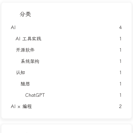
分类
AI
4
AI 工具实践
1
开源软件
1
系统架构
1
认知
1
随想
1
ChatGPT
1
AI × 编程
2