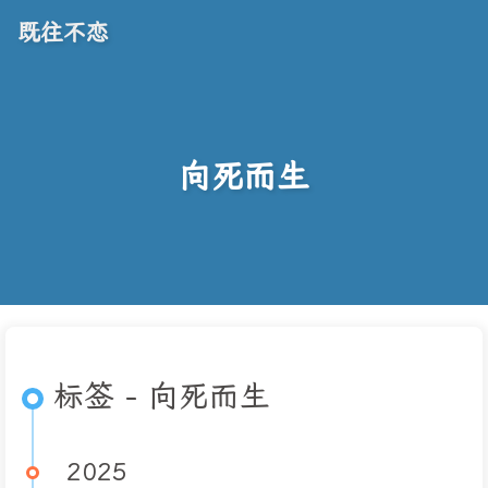
既往不恋
向死而生
标签 - 向死而生
2025