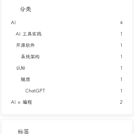
分类
AI
4
AI 工具实践
1
开源软件
1
系统架构
1
认知
1
随想
1
ChatGPT
1
AI × 编程
2
标签