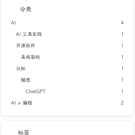
分类
AI
4
AI 工具实践
1
开源软件
1
系统架构
1
认知
1
随想
1
ChatGPT
1
AI × 编程
2
标签