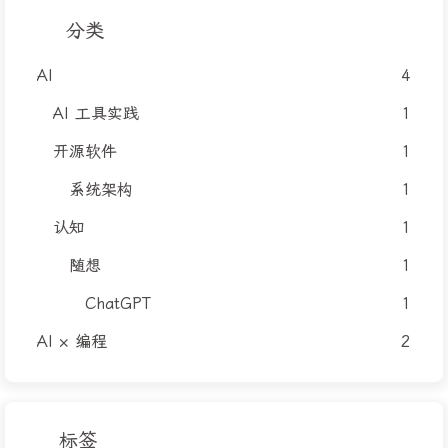
分类
AI
4
AI 工具实践
1
开源软件
1
系统架构
1
认知
1
随想
1
ChatGPT
1
AI × 编程
2
标签