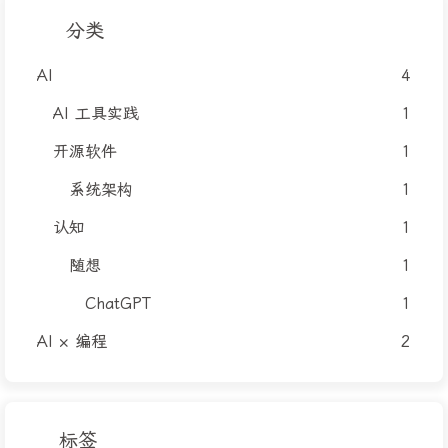
分类
AI
4
AI 工具实践
1
开源软件
1
系统架构
1
认知
1
随想
1
ChatGPT
1
AI × 编程
2
标签