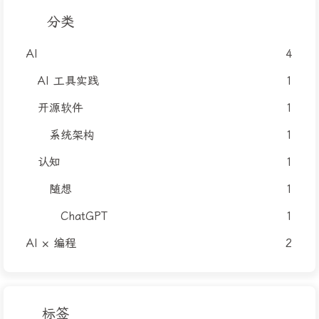
分类
AI
4
AI 工具实践
1
开源软件
1
系统架构
1
认知
1
随想
1
ChatGPT
1
AI × 编程
2
标签