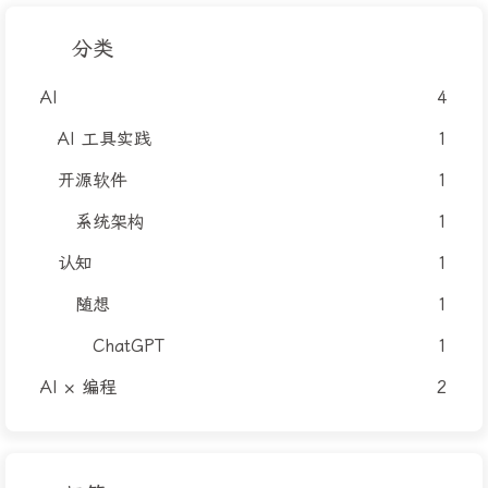
分类
AI
4
AI 工具实践
1
开源软件
1
系统架构
1
认知
1
随想
1
ChatGPT
1
AI × 编程
2