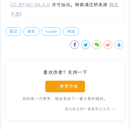
CC BY-NC-SA 4.0
许可协议。转载请注明来源
既往
不恋
！
笔记
刷机
router
网络
喜欢作者？支持一下
赞赏作者
你的每一次赞赏，都会变成下一篇文章的燃料。
想长期支持？看看其它方式 →