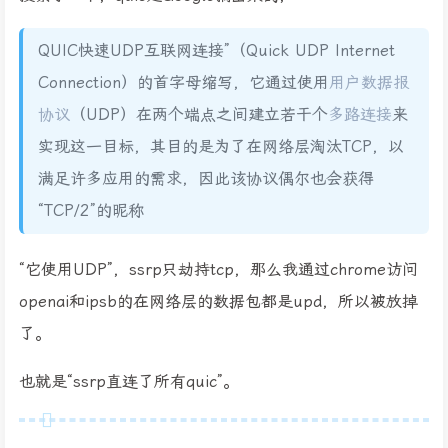
QUIC快速UDP互联网连接”（Quick UDP Internet
Connection）的首字母缩写，它通过使用
用户数据报
协议
（UDP）在两个端点之间建立若干个
多路连接
来
实现这一目标，其目的是为了在网络层淘汰TCP，以
满足许多应用的需求，因此该协议偶尔也会获得
“TCP/2”的昵称
“它使用UDP”，ssrp只劫持tcp，那么我通过chrome访问
openai和ipsb的在网络层的数据包都是upd，所以被放掉
了。
也就是“ssrp直连了所有quic”。