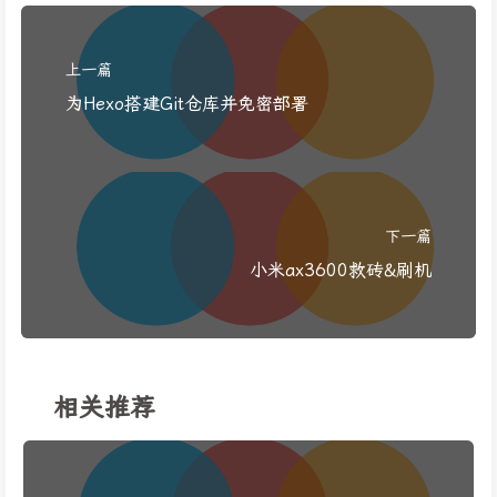
上一篇
为Hexo搭建Git仓库并免密部署
下一篇
小米ax3600救砖&刷机
相关推荐