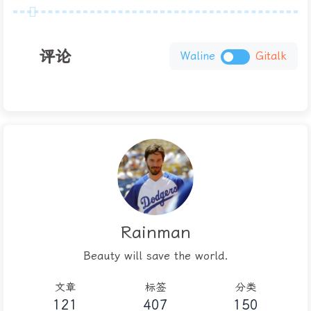
评论
Waline
Gitalk
Rainman
Beauty will save the world.
文章
标签
分类
121
407
150