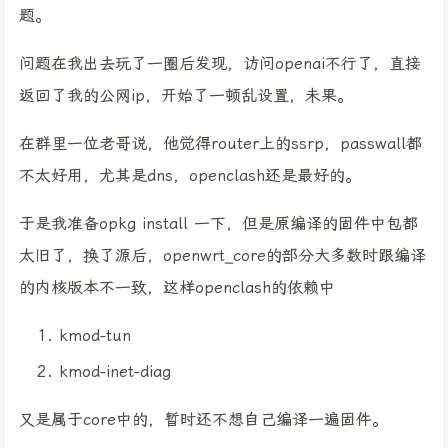
题。
问题在我出去玩了一圈后发现，访问openai不行了，直接
返回了我的公网ip，开始了一顿乱设置，未果。
在群里一位老哥说，他觉得router上的ssrp，passwall都
不太好用，尤其是dns，openclash还是最好的。
于是我准备opkg install 一下，但是原编译的固件中包都
太旧了，换了源后，openwrt_core的部分大多数时跟编译
的内核版本不一致，这样openclash的依赖中
kmod-tun
kmod-inet-diag
又是属于core中的，暂时还不想自己编译一遍固件。