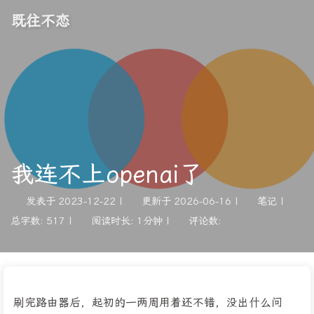
既往不恋
我连不上openai了
发表于
2023-12-22
|
更新于
2026-06-16
|
笔记
|
总字数:
517
|
阅读时长:
1分钟
|
评论数:
刷完路由器后，起初的一两周用着还不错，没出什么问