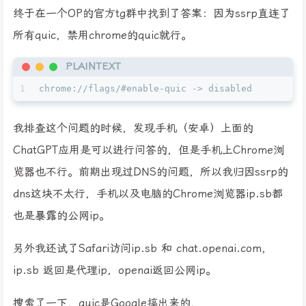
终于在一个OP的官方tg群中找到了答案：因为ssrp直连了
所有quic，禁用chrome的quic就行。
PLAINTEXT
1
chrome://flags/#enable-quic -> disabled
我排查这个问题的时候，发现手机（安卓）上面的
ChatGPT应用是可以进行问答的，但是手机上Chrome浏
览器也不行。前期出现过DNS的问题，所以我归因ssrp的
dns这块不太行，手机以及电脑的Chrome浏览器ip.sb都
也是暴露的公网ip。
另外我还试了Safari访问ip.sb 和 chat.openai.com，
ip.sb 返回是代理ip，openai返回公网ip。
搜索了一下，quic是Google搞出来的，