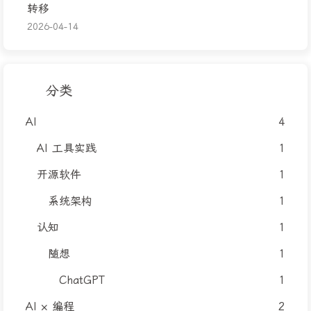
转移
2026-04-14
分类
AI
4
AI 工具实践
1
开源软件
1
系统架构
1
认知
1
随想
1
ChatGPT
1
AI × 编程
2