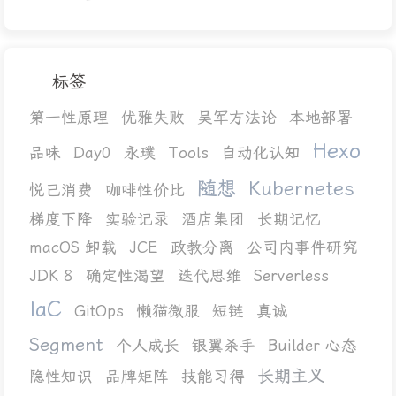
标签
第一性原理
优雅失败
吴军方法论
本地部署
Hexo
品味
Day0
永璞
Tools
自动化认知
随想
Kubernetes
悦己消费
咖啡性价比
梯度下降
实验记录
酒店集团
长期记忆
macOS 卸载
JCE
政教分离
公司内事件研究
JDK 8
确定性渴望
迭代思维
Serverless
IaC
GitOps
懒猫微服
短链
真诚
Segment
个人成长
银翼杀手
Builder 心态
长期主义
隐性知识
品牌矩阵
技能习得