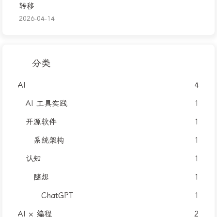
转移
2026-04-14
分类
AI
4
AI 工具实践
1
开源软件
1
系统架构
1
认知
1
随想
1
ChatGPT
1
AI × 编程
2