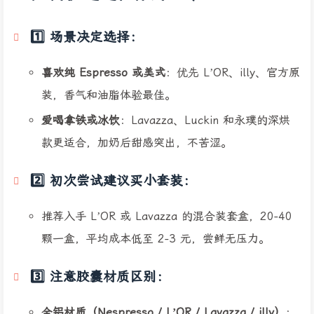
1️⃣ 场景决定选择：
喜欢纯 Espresso 或美式
：优先 L’OR、illy、官方原
装，香气和油脂体验最佳。
爱喝拿铁或冰饮
：Lavazza、Luckin 和永璞的深烘
款更适合，加奶后甜感突出，不苦涩。
2️⃣ 初次尝试建议买小套装：
推荐入手 L’OR 或 Lavazza 的混合装套盒，20-40
颗一盒，平均成本低至 2-3 元，尝鲜无压力。
3️⃣ 注意胶囊材质区别：
全铝材质（Nespresso / L’OR / Lavazza / illy）
：