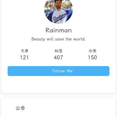
Rainman
Beauty will save the world.
文章
标签
分类
121
407
150
Follow Me
公告