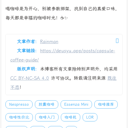
喝咖啡是为开心，别被参数绑架，找到自己的真爱口味，
每天都是幸福的咖啡时光！☕️✨
文章作者:
Rainman
文章链接:
https://deusyu.app/posts/capsule-
coffee-guide/
版权声明:
本博客所有文章除特别声明外，均采用
CC BY-NC-SA 4.0
许可协议。转载请注明来源
既往
不恋
！
Nespresso
胶囊咖啡
Essenza Mini
咖啡推荐
咖啡性价比
咖啡入门
咖啡机
LOR