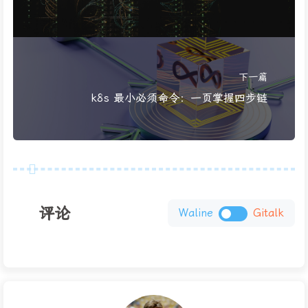
下一篇
k8s 最小必须命令：一页掌握四步链
评论
Waline
Gitalk