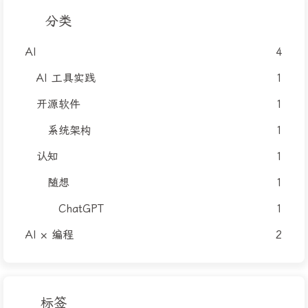
分类
AI
4
AI 工具实践
1
开源软件
1
系统架构
1
认知
1
随想
1
ChatGPT
1
AI × 编程
2
标签